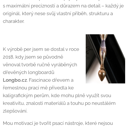
s maximální precizností a důrazem na detail – každý je
originál, který nese svůj vlastní příběh, strukturu a
charakter.
K výrobě per jsem se dostal v roce
2018, kdy jsem se původně
věnoval tvorbě ručně vyráběných
dřevěných longboardů
Longbo.cz
. Fascinace dřevem a
řemeslnou prací mě přivedla ke
kaligrafickým perům, kde mohu plně využít svou
kreativitu, znalosti materiálů a touhu po neustálém
zlepšování.
Mou motivací je tvořit psací nástroje, které nejsou