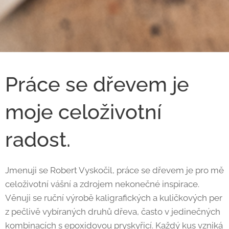
Práce se dřevem je
moje celoživotní
radost.
Jmenuji se Robert Vyskočil, práce se dřevem je pro mě
celoživotní vášní a zdrojem nekonečné inspirace.
Věnuji se ruční výrobě kaligrafických a kuličkových per
z pečlivě vybíraných druhů dřeva, často v jedinečných
kombinacích s epoxidovou pryskyřicí. Každý kus vzniká