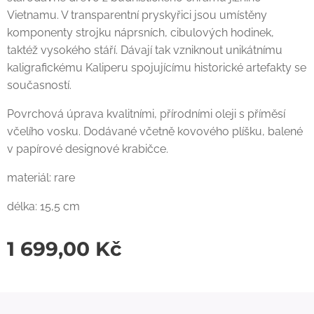
Vietnamu. V transparentní pryskyřici jsou umístěny
komponenty strojku náprsních, cibulových hodinek,
taktéž vysokého stáří. Dávají tak vzniknout unikátnímu
kaligrafickému Kaliperu spojujícímu historické artefakty se
současností.
Povrchová úprava kvalitními, přírodními oleji s příměsí
včelího vosku. Dodávané včetně kovového plíšku, balené
v papírové designové krabičce.
materiál: rare
délka: 15,5 cm
1 699,00
Kč