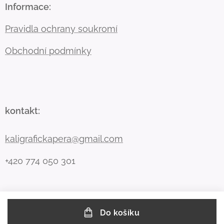
Informace:
Pravidla ochrany soukromí
Obchodní podmínky
kontakt:
kaligrafickapera@gmail.com
+420 774 050 301
Do košíku