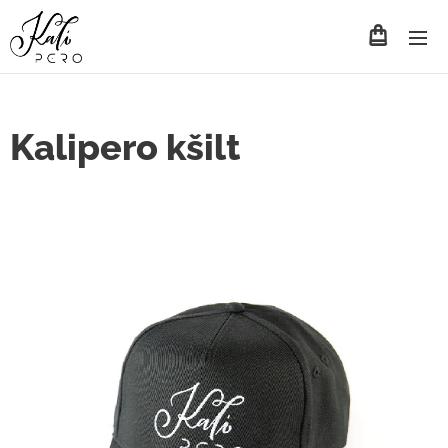
Kalipero kšilt