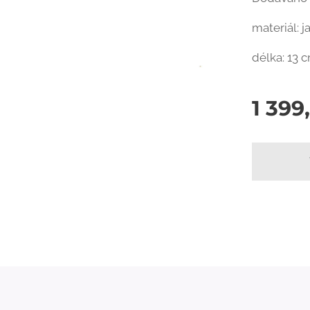
materiál: 
délka: 13 
1 399