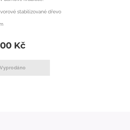
javorové stabilizované dřevo
cm
,00
Kč
Vyprodáno