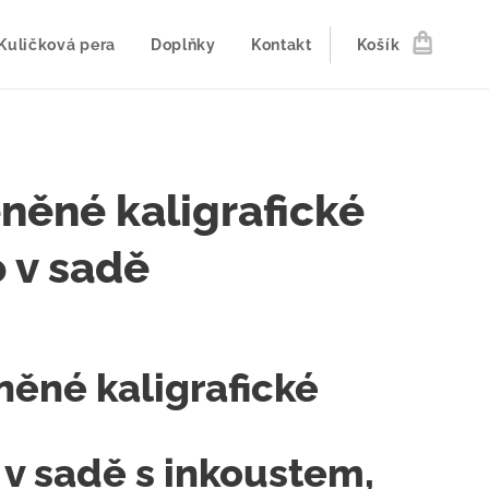
Kuličková pera
Doplňky
Kontakt
Košík
něné kaligrafické
 v sadě
něné kaligrafické
 v sadě s inkoustem,